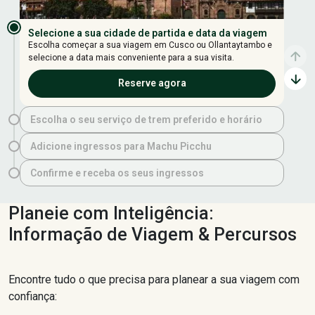
Selecione a sua cidade de partida e data da viagem
Escolha começar a sua viagem em Cusco ou Ollantaytambo e
selecione a data mais conveniente para a sua visita.
Reserve agora
Escolha o seu serviço de trem preferido e horário
Adicione ingressos para Machu Picchu
Confirme e receba os seus ingressos
Planeie com Inteligência:
Informação de Viagem & Percursos
Encontre tudo o que precisa para planear a sua viagem com
confiança: