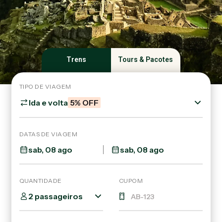
Trens
Tours & Pacotes
TIPO DE VIAGEM
Ida e volta
5% OFF
DATAS DE VIAGEM
QUANTIDADE
CUPOM
2 passageiros