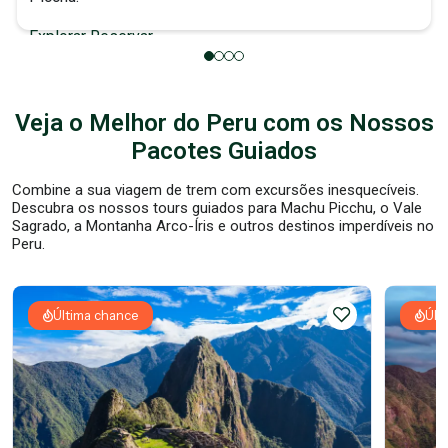
Explorar
Reservar
Veja o Melhor do Peru com os Nossos
Pacotes Guiados
Combine a sua viagem de trem com excursões inesquecíveis.
Descubra os nossos tours guiados para Machu Picchu, o Vale
Sagrado, a Montanha Arco-Íris e outros destinos imperdíveis no
Peru.
Última chance
Últ