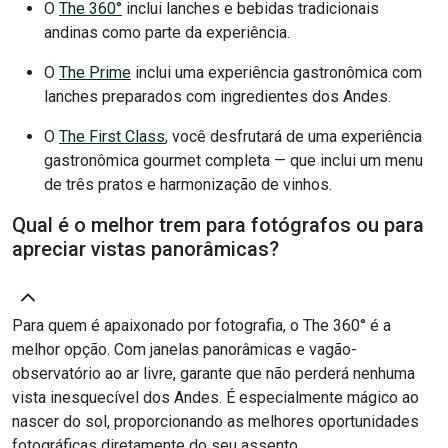
O
The 360°
inclui lanches e bebidas tradicionais
andinas como parte da experiência.
O
The Prime
inclui uma experiência gastronômica com
lanches preparados com ingredientes dos Andes.
O
The First Class
, você desfrutará de uma experiência
gastronômica gourmet completa — que inclui um menu
de três pratos e harmonização de vinhos.
Qual é o melhor trem para fotógrafos ou para
apreciar vistas panorâmicas?
Para quem é apaixonado por fotografia, o The 360° é a
melhor opção. Com janelas panorâmicas e vagão-
observatório ao ar livre, garante que não perderá nenhuma
vista inesquecível dos Andes. É especialmente mágico ao
nascer do sol, proporcionando as melhores oportunidades
fotográficas diretamente do seu assento.