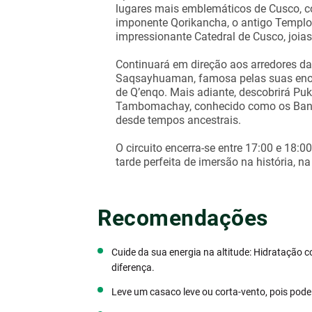
lugares mais emblemáticos de Cusco, c
imponente Qorikancha, o antigo Templo
impressionante Catedral de Cusco, joias
Continuará em direção aos arredores da 
Saqsayhuaman, famosa pelas suas enor
de Q’enqo. Mais adiante, descobrirá Puka
Tambomachay, conhecido como os Banhos
desde tempos ancestrais.
O circuito encerra-se entre 17:00 e 18:
tarde perfeita de imersão na história, n
Recomendações
Cuide da sua energia na altitude: Hidratação 
diferença.
Leve um casaco leve ou corta-vento, pois pode