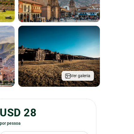
Ver galeria
USD 28
por pessoa