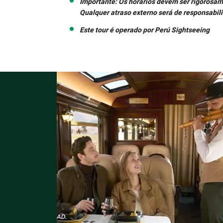
Importante: Os horários devem ser rigorosam
Qualquer atraso externo será de responsabil
Este tour é operado por Perú Sightseeing