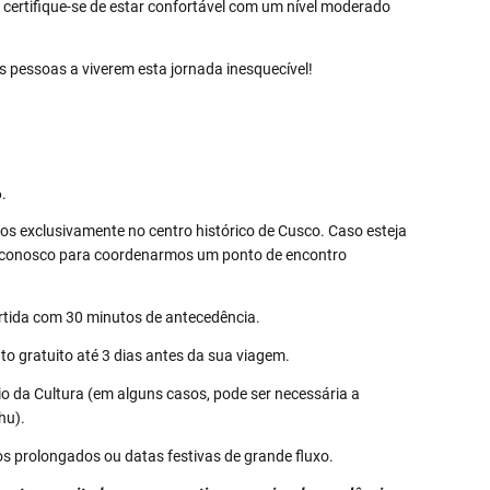
, certifique-se de estar confortável com um nível moderado
s pessoas a viverem esta jornada inesquecível!
.
os exclusivamente no centro histórico de Cusco. Caso esteja
o conosco para coordenarmos um ponto de encontro
tida com 30 minutos de antecedência.
 gratuito até 3 dias antes da sua viagem.
o da Cultura (em alguns casos, pode ser necessária a
hu).
os prolongados ou datas festivas de grande fluxo.