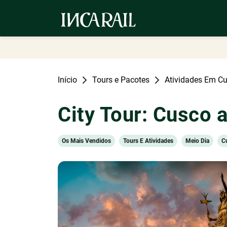
Início
Tours e Pacotes
Atividades Em C
City Tour: Cusco a
Os Mais Vendidos
Tours E Atividades
Meio Dia
C