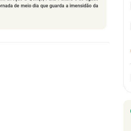
nada de meio dia que guarda a imensidão da