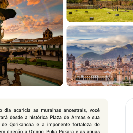
o dia acaricia as muralhas ancestrais, você
ará desde a histórica Plaza de Armas e sua
o de Qorikancha e a imponente fortaleza de
m direção a Q’enqo, Puka Pukara e as águas