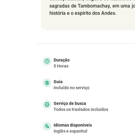
sagradas de Tambomachay, em uma jor
história e o espírito dos Andes.
Duração
5 Horas
Guia
Incluído no serviço
Serviço de busca
Todos os traslados incluídos
Idiomas disponíveis
Inglês e espanhol