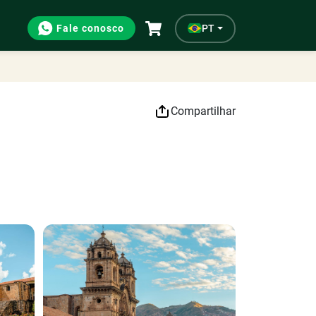
Fale conosco
PT
Compartilhar