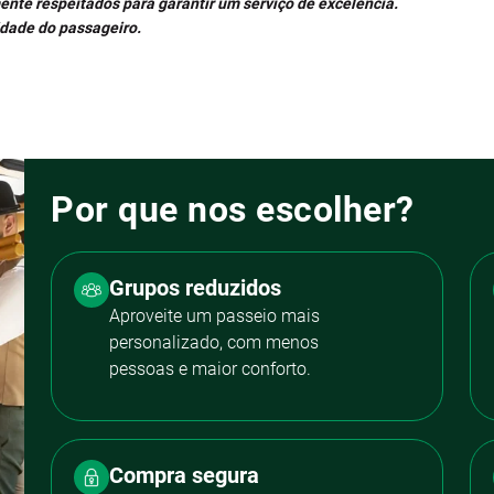
ente respeitados para garantir um serviço de excelência.
idade do passageiro.
Por que nos escolher?
Grupos reduzidos
Aproveite um passeio mais
personalizado, com menos
pessoas e maior conforto.
Compra segura