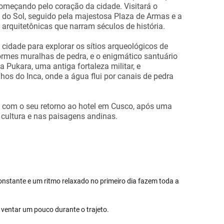
omeçando pelo coração da cidade. Visitará o
 do Sol, seguido pela majestosa Plaza de Armas e a
 arquitetônicas que narram séculos de história.
cidade para explorar os sítios arqueológicos de
mes muralhas de pedra, e o enigmático santuário
 Pukara, uma antiga fortaleza militar, e
 do Inca, onde a água flui por canais de pedra
00 com o seu retorno ao hotel em Cusco, após uma
a cultura e nas paisagens andinas.
constante e um ritmo relaxado no primeiro dia fazem toda a
 ventar um pouco durante o trajeto.