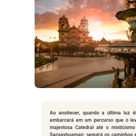
Ao anoitecer, quando a última luz d
embarcará em um percurso que o lev
majestosa Catedral até o misticism
Sacsayhuaman; seguirá os caminhos e