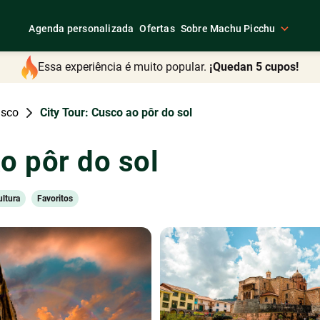
Agenda personalizada
Ofertas
Sobre Machu Picchu
Essa experiência é muito popular.
¡Quedan 5 cupos!
usco
City Tour: Cusco ao pôr do sol
o pôr do sol
ultura
Favoritos