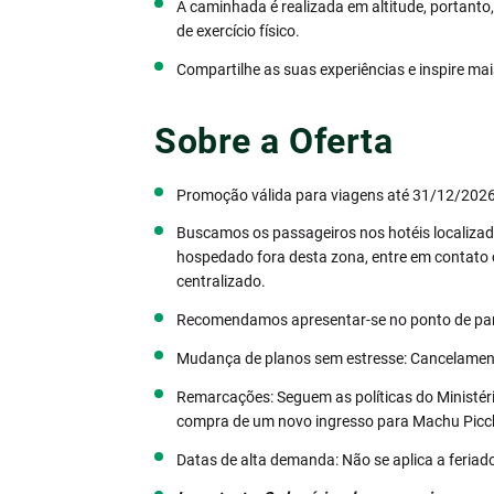
A caminhada é realizada em altitude, portanto
de exercício físico.
Compartilhe as suas experiências e inspire mai
Sobre a Oferta
Promoção válida para viagens até 31/12/2026
Buscamos os passageiros nos hotéis localizad
hospedado fora desta zona, entre em contat
centralizado.
Recomendamos apresentar-se no ponto de par
Mudança de planos sem estresse: Cancelamento
Remarcações: Seguem as políticas do Ministéri
compra de um novo ingresso para Machu Picc
Datas de alta demanda: Não se aplica a feriad