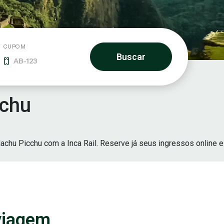
CUPOM
Buscar
cchu
chu Picchu com a Inca Rail. Reserve já seus ingressos online e
 viagem