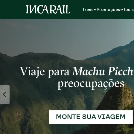
Trens
Promoções
Tours