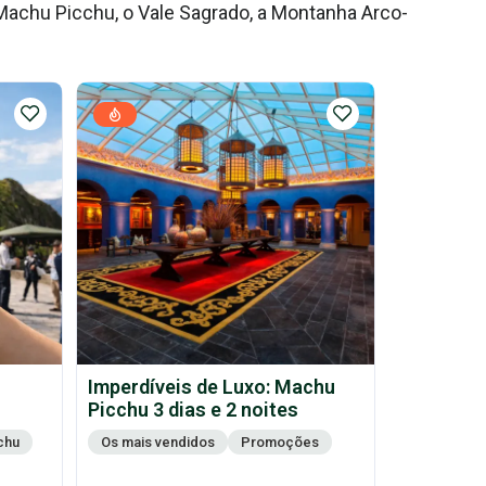
achu Picchu, o Vale Sagrado, a Montanha Arco-
Imperdíveis de Luxo: Machu
Picchu 3 dias e 2 noites
chu
Os mais vendidos
Promoções