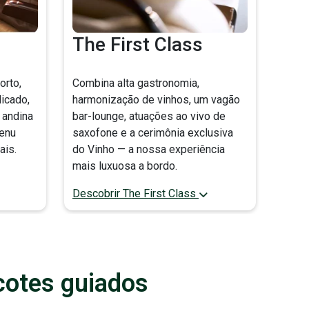
The First Class
orto,
Combina alta gastronomia,
icado,
harmonização de vinhos, um vagão
 andina
bar-lounge, atuações ao vivo de
menu
saxofone e a cerimônia exclusiva
ais.
do Vinho — a nossa experiência
mais luxuosa a bordo.
Descobrir The First Class
cotes guiados