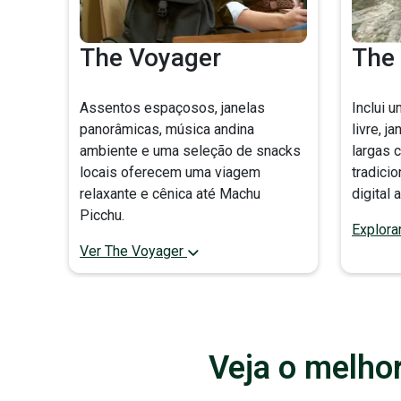
The Voyager
The
Assentos espaçosos, janelas
Inclui 
panorâmicas, música andina
livre, j
ambiente e uma seleção de snacks
largas 
locais oferecem uma viagem
tradici
relaxante e cênica até Machu
digital
Picchu.
Explora
Ver The Voyager
Veja o melho