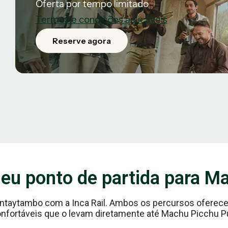
Oferta por tempo limitado
Termos e condições aplicáveis
Reserve agora
seu ponto de partida para M
antaytambo com a Inca Rail. Ambos os percursos oferece
onfortáveis que o levam diretamente até Machu Picchu Pu