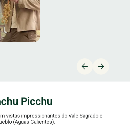
achu Picchu
m vistas impressionantes do Vale Sagrado e
eblo (Aguas Calientes).