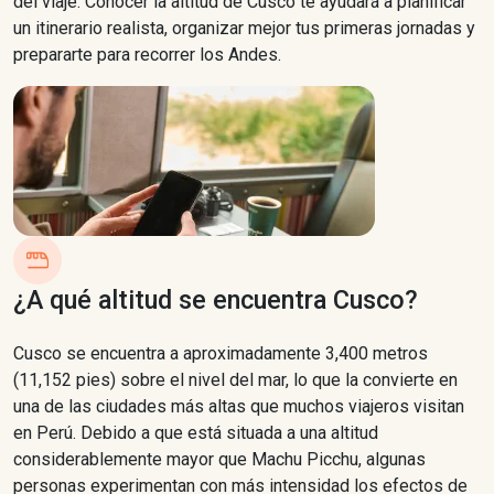
del viaje. Conocer la altitud de Cusco te ayudará a planificar
un itinerario realista, organizar mejor tus primeras jornadas y
prepararte para recorrer los Andes.
¿A qué altitud se encuentra Cusco?
Cusco se encuentra a aproximadamente 3,400 metros
(11,152 pies) sobre el nivel del mar, lo que la convierte en
una de las ciudades más altas que muchos viajeros visitan
en Perú. Debido a que está situada a una altitud
considerablemente mayor que Machu Picchu, algunas
personas experimentan con más intensidad los efectos de