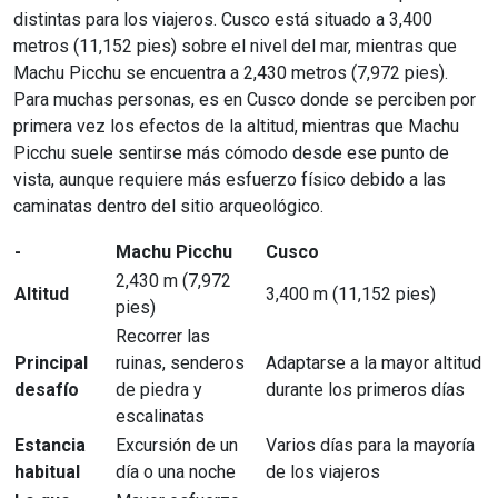
distintas para los viajeros. Cusco está situado a 3,400
metros (11,152 pies) sobre el nivel del mar, mientras que
Machu Picchu se encuentra a 2,430 metros (7,972 pies).
Para muchas personas, es en Cusco donde se perciben por
primera vez los efectos de la altitud, mientras que Machu
Picchu suele sentirse más cómodo desde ese punto de
vista, aunque requiere más esfuerzo físico debido a las
caminatas dentro del sitio arqueológico.
-
Machu Picchu
Cusco
2,430 m (7,972
Altitud
3,400 m (11,152 pies)
pies)
Recorrer las
Principal
ruinas, senderos
Adaptarse a la mayor altitud
desafío
de piedra y
durante los primeros días
escalinatas
Estancia
Excursión de un
Varios días para la mayoría
habitual
día o una noche
de los viajeros