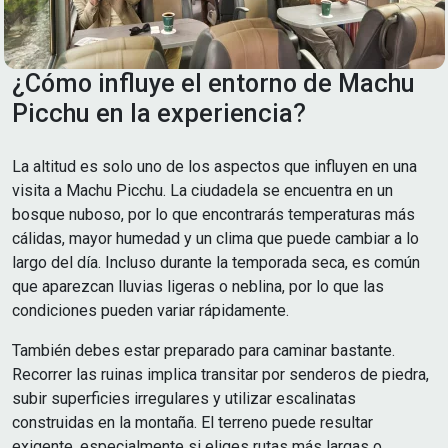
¿Cómo influye el entorno de Machu
Picchu en la experiencia?
La altitud es solo uno de los aspectos que influyen en una
visita a Machu Picchu. La ciudadela se encuentra en un
bosque nuboso, por lo que encontrarás temperaturas más
cálidas, mayor humedad y un clima que puede cambiar a lo
largo del día. Incluso durante la temporada seca, es común
que aparezcan lluvias ligeras o neblina, por lo que las
condiciones pueden variar rápidamente.
También debes estar preparado para caminar bastante.
Recorrer las ruinas implica transitar por senderos de piedra,
subir superficies irregulares y utilizar escalinatas
construidas en la montaña. El terreno puede resultar
exigente, especialmente si eliges rutas más largas o