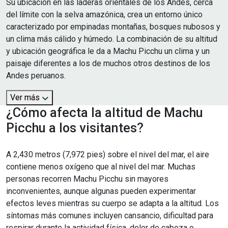
Su ubicación en las laderas orientales de los Andes, cerca
del límite con la selva amazónica, crea un entorno único
caracterizado por empinadas montañas, bosques nubosos y
un clima más cálido y húmedo. La combinación de su altitud
y ubicación geográfica le da a Machu Picchu un clima y un
paisaje diferentes a los de muchos otros destinos de los
Andes peruanos.
Ver más
¿Cómo afecta la altitud de Machu
Picchu a los visitantes?
A 2,430 metros (7,972 pies) sobre el nivel del mar, el aire
contiene menos oxígeno que al nivel del mar. Muchas
personas recorren Machu Picchu sin mayores
inconvenientes, aunque algunas pueden experimentar
efectos leves mientras su cuerpo se adapta a la altitud. Los
síntomas más comunes incluyen cansancio, dificultad para
respirar durante la actividad física, dolor de cabeza o