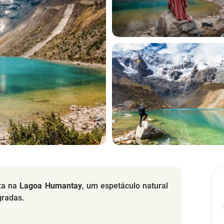
za na
Lagoa Humantay
, um espetáculo natural
sagradas.