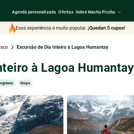
Agenda personalizada
Ofertas
Sobre Machu Picchu
Essa experiência é muito popular.
¡Quedan 5 cupos!
usco
Excursão de Dia Inteiro à Lagoa Humantay
nteiro à Lagoa Humantay
Ingresso
Grupo