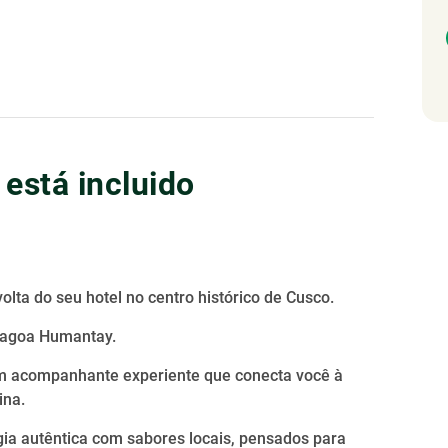
 está incluido
olta do seu hotel no centro histórico de Cusco.
 Lagoa Humantay.
: Um acompanhante experiente que conecta você à
ina.
ia autêntica com sabores locais, pensados para