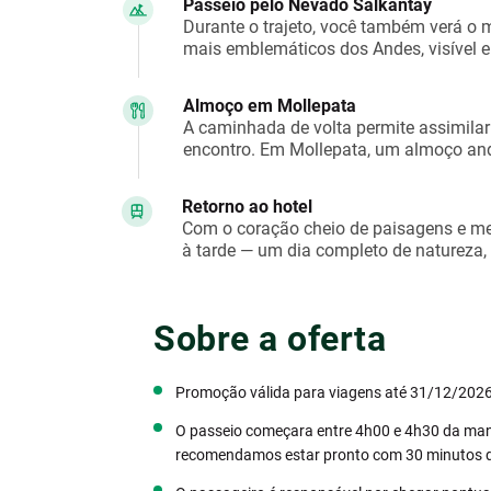
Passeio pelo Nevado Salkantay
Durante o trajeto, você também verá o
mais emblemáticos dos Andes, visível e
Almoço em Mollepata
A caminhada de volta permite assimila
encontro. Em Mollepata, um almoço andi
Retorno ao hotel
Com o coração cheio de paisagens e me
à tarde — um dia completo de natureza,
Sobre a oferta
Promoção válida para viagens até 31/12/2026
O passeio começara entre 4h00 e 4h30 da manh
recomendamos estar pronto com 30 minutos d