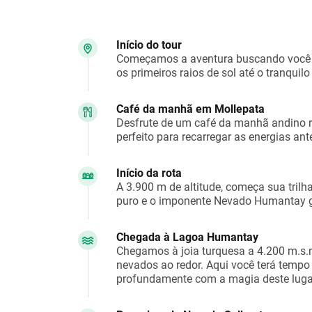
Início do tour
Começamos a aventura buscando você 
os primeiros raios de sol até o tranqui
Café da manhã em Mollepata
Desfrute de um café da manhã andino r
perfeito para recarregar as energias an
Início da rota
A 3.900 m de altitude, começa sua tri
puro e o imponente Nevado Humantay g
Chegada à Lagoa Humantay
Chegamos à joia turquesa a 4.200 m.s.n
nevados ao redor. Aqui você terá tempo 
profundamente com a magia deste luga