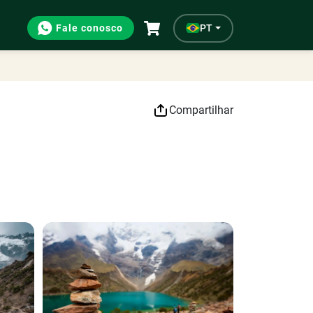
Fale conosco
PT
Compartilhar