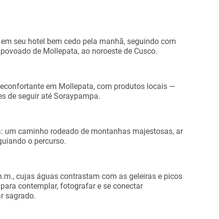
em seu hotel bem cedo pela manhã, seguindo com
lo povoado de Mollepata, ao noroeste de Cusco.
econfortante em Mollepata, com produtos locais —
tes de seguir até Soraypampa.
lha: um caminho rodeado de montanhas majestosas, ar
uiando o percurso.
.m., cujas águas contrastam com as geleiras e picos
para contemplar, fotografar e se conectar
r sagrado.