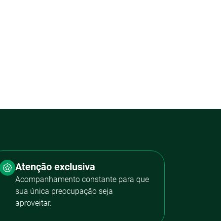
Atenção exclusiva
Acompanhamento constante para que
sua única preocupação seja
aproveitar.