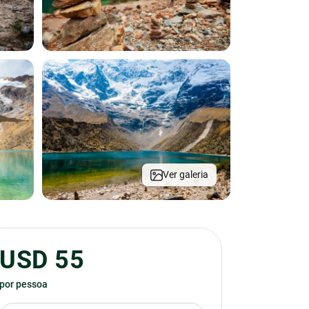
Ver galeria
USD 55
por pessoa