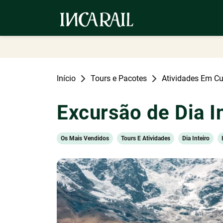
Início
Tours e Pacotes
Atividades Em C
Excursão de Dia I
Os Mais Vendidos
Tours E Atividades
Dia Inteiro