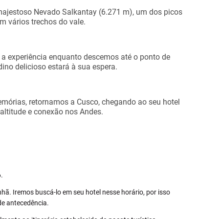
 majestoso Nevado Salkantay (6.271 m), um dos picos
m vários trechos do vale.
r a experiência enquanto descemos até o ponto de
no delicioso estará à sua espera.
mórias, retornamos a Cusco, chegando ao seu hotel
 altitude e conexão nos Andes.
.
ã. Iremos buscá-lo em seu hotel nesse horário, por isso
e antecedência.