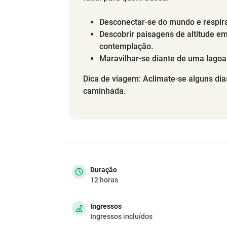
Desconectar-se do mundo e respira
Descobrir paisagens de altitude e
contemplação.
Maravilhar-se diante de uma lagoa
Dica de viagem: Aclimate-se alguns di
caminhada.
Duração
12 horas
Ingressos
Ingressos incluídos