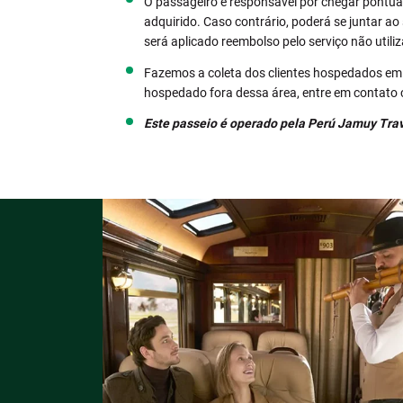
O passageiro é responsável por chegar pontualm
adquirido. Caso contrário, poderá se juntar ao
será aplicado reembolso pelo serviço não utili
Fazemos a coleta dos clientes hospedados em h
hospedado fora dessa área, entre em contato
Este passeio é operado pela Perú Jamuy Tra