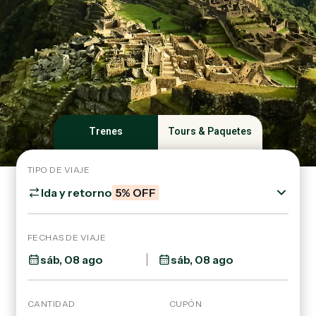
Trenes
Tours & Paquetes
TIPO DE VIAJE
Ida y retorno
5% OFF
FECHAS DE VIAJE
CANTIDAD
CUPÓN