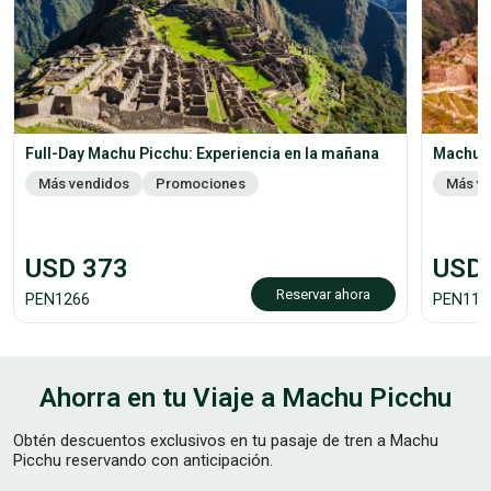
Full-Day Machu Picchu: Experiencia en la mañana
Machu P
Más vendidos
Promociones
Más v
USD
373
USD
Reservar ahora
PEN
1266
PEN
118
Ahorra en tu Viaje a Machu Picchu
Obtén descuentos exclusivos en tu pasaje de tren a Machu
Picchu reservando con anticipación.