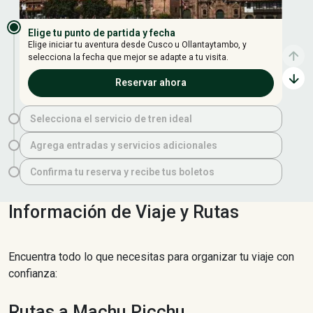
Elige tu punto de partida y fecha
Elige iniciar tu aventura desde Cusco u Ollantaytambo, y
selecciona la fecha que mejor se adapte a tu visita.
Reservar ahora
Selecciona el servicio de tren ideal
Agrega entradas y servicios adicionales
Confirma tu reserva y recibe tus boletos
Información de Viaje y Rutas
Encuentra todo lo que necesitas para organizar tu viaje con
confianza:
Rutas a Machu Picchu