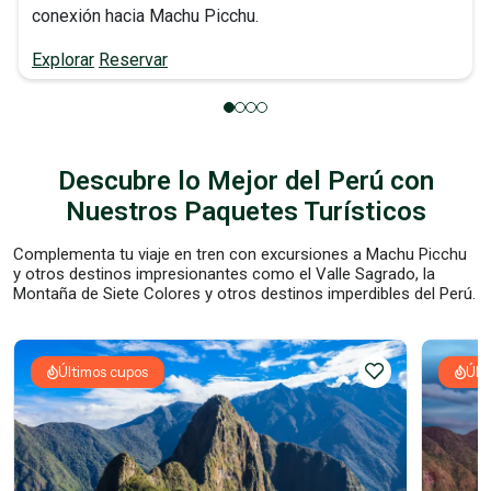
conexión hacia Machu Picchu.
Explorar
Reservar
Descubre lo Mejor del Perú con
Nuestros Paquetes Turísticos
Complementa tu viaje en tren con excursiones a Machu Picchu
y otros destinos impresionantes como el Valle Sagrado, la
Montaña de Siete Colores y otros destinos imperdibles del Perú.
Últimos cupos
Últ