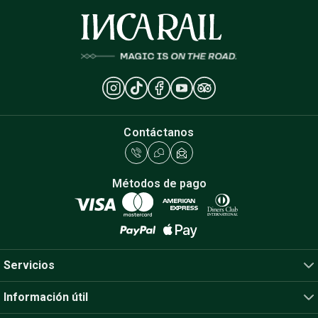
Contáctanos
Métodos de pago
Servicios
Información útil