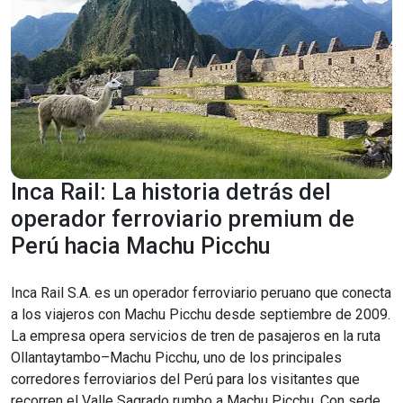
Inca Rail: La historia detrás del
operador ferroviario premium de
Perú hacia Machu Picchu
Inca Rail S.A. es un operador ferroviario peruano que conecta
a los viajeros con Machu Picchu desde septiembre de 2009.
La empresa opera servicios de tren de pasajeros en la ruta
Ollantaytambo–Machu Picchu, uno de los principales
corredores ferroviarios del Perú para los visitantes que
recorren el Valle Sagrado rumbo a Machu Picchu. Con sede