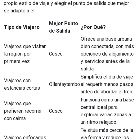
propio estilo de viaje y elegir el punto de salida que mejor
se adapte a él.
Mejor Punto
Tipo de Viajero
¿Por Qué?
de Salida
Ofrece una base urbana
Viajeros que visitan
bien conectada, con más
la región por
Cusco
opciones de alojamiento
primera vez
y servicios antes de la
salida.
Simplifica el día de viaje
Viajeros con
Ollantaytambo
al requerir menos pasos
estancias cortas
antes de abordar el tren.
Funciona como una base
Viajeros que
central ideal para
prefieren recorrer
Cusco
explorar varias zonas a
con calma
un ritmo relajado.
Te sitúa más cerca de la
Viajeros enfocados
vía férrea y reduce los