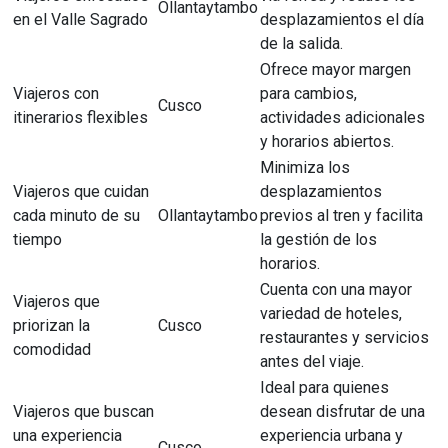
Ollantaytambo
en el Valle Sagrado
desplazamientos el día
de la salida.
Ofrece mayor margen
Viajeros con
para cambios,
Cusco
itinerarios flexibles
actividades adicionales
y horarios abiertos.
Minimiza los
Viajeros que cuidan
desplazamientos
cada minuto de su
Ollantaytambo
previos al tren y facilita
tiempo
la gestión de los
horarios.
Cuenta con una mayor
Viajeros que
variedad de hoteles,
priorizan la
Cusco
restaurantes y servicios
comodidad
antes del viaje.
Ideal para quienes
Viajeros que buscan
desean disfrutar de una
una experiencia
experiencia urbana y
Cusco