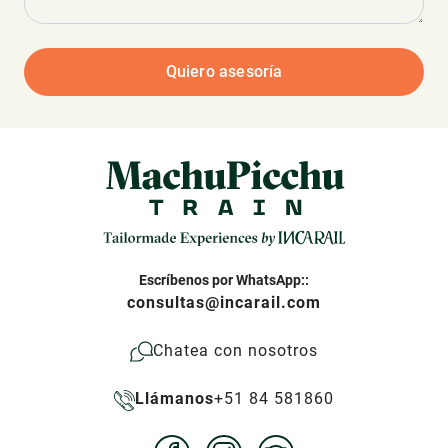
Quiero asesoría
Escríbenos por WhatsApp::
consultas@incarail.com
Chatea con nosotros
Llámanos
+51 84 581860