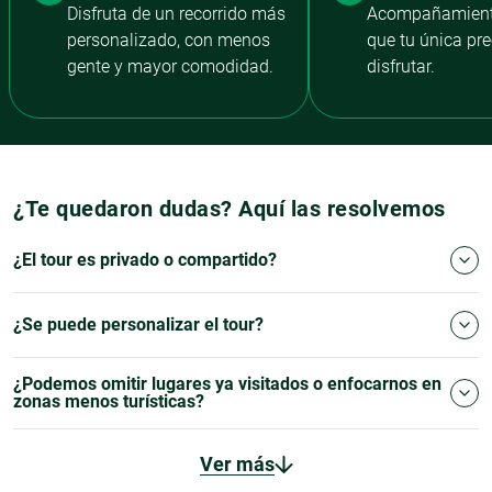
Disfruta de un recorrido más
Acompañamiento
personalizado, con menos
que tu única pr
gente y mayor comodidad.
disfrutar.
¿Te quedaron dudas? Aquí las resolvemos
¿El tour es privado o compartido?
¿Se puede personalizar el tour?
¿Podemos omitir lugares ya visitados o enfocarnos en
zonas menos turísticas?
Ver más