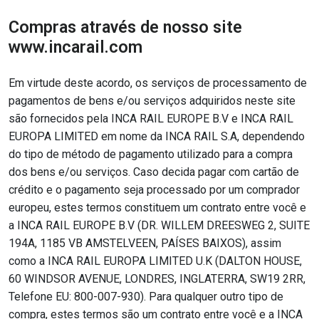
Compras através de nosso site
www.incarail.com
Em virtude deste acordo, os serviços de processamento de
pagamentos de bens e/ou serviços adquiridos neste site
são fornecidos pela INCA RAIL EUROPE B.V e INCA RAIL
EUROPA LIMITED em nome da INCA RAIL S.A, dependendo
do tipo de método de pagamento utilizado para a compra
dos bens e/ou serviços. Caso decida pagar com cartão de
crédito e o pagamento seja processado por um comprador
europeu, estes termos constituem um contrato entre você e
a INCA RAIL EUROPE B.V (DR. WILLEM DREESWEG 2, SUITE
194A, 1185 VB AMSTELVEEN, PAÍSES BAIXOS), assim
como a INCA RAIL EUROPA LIMITED U.K (DALTON HOUSE,
60 WINDSOR AVENUE, LONDRES, INGLATERRA, SW19 2RR,
Telefone EU: 800-007-930). Para qualquer outro tipo de
compra, estes termos são um contrato entre você e a INCA