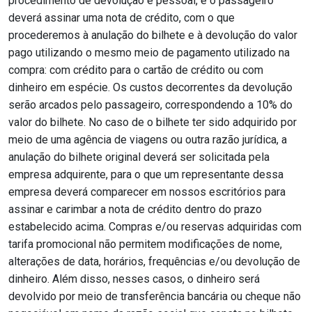
procedimento de devolução é pessoal, e o passageiro
deverá assinar uma nota de crédito, com o que
procederemos à anulação do bilhete e à devolução do valor
pago utilizando o mesmo meio de pagamento utilizado na
compra: com crédito para o cartão de crédito ou com
dinheiro em espécie. Os custos decorrentes da devolução
serão arcados pelo passageiro, correspondendo a 10% do
valor do bilhete. No caso de o bilhete ter sido adquirido por
meio de uma agência de viagens ou outra razão jurídica, a
anulação do bilhete original deverá ser solicitada pela
empresa adquirente, para o que um representante dessa
empresa deverá comparecer em nossos escritórios para
assinar e carimbar a nota de crédito dentro do prazo
estabelecido acima. Compras e/ou reservas adquiridas com
tarifa promocional não permitem modificações de nome,
alterações de data, horários, frequências e/ou devolução de
dinheiro. Além disso, nesses casos, o dinheiro será
devolvido por meio de transferência bancária ou cheque não