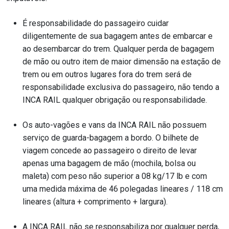
É responsabilidade do passageiro cuidar
diligentemente de sua bagagem antes de embarcar e
ao desembarcar do trem. Qualquer perda de bagagem
de mão ou outro item de maior dimensão na estação de
trem ou em outros lugares fora do trem será de
responsabilidade exclusiva do passageiro, não tendo a
INCA RAIL qualquer obrigação ou responsabilidade.
Os auto-vagões e vans da INCA RAIL não possuem
serviço de guarda-bagagem a bordo. O bilhete de
viagem concede ao passageiro o direito de levar
apenas uma bagagem de mão (mochila, bolsa ou
maleta) com peso não superior a 08 kg/17 lb e com
uma medida máxima de 46 polegadas lineares / 118 cm
lineares (altura + comprimento + largura).
A INCA RAIL não se responsabiliza por qualquer perda,