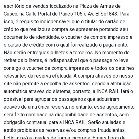
escritório de vendas localizado na Plaza de Armas de
Cusco, na Calle Portal de Panes 105 e Av. El Sol 843. Para
isso, é requisito indispensável que o titular do cartão de
crédito que realizou a compra se apresente portando seu
documento de identidade, o voucher de compra impresso e
o cartão de crédito com o qual foi realizado o pagamento.
Não serão entregues bilhetes a terceiros. No momento de
retirar os bilhetes, é indispensável que o passageiro leve
consigo o voucher de compra impresso e todos os detalhes
relevantes da reserva efetuada. A compra através do nosso
site não permite a escolha de assentos, sendo a atribuição
automática através do sistema; portanto, a INCA RAIL fará o
possível para agrupar os passageiros que adquiriram
através de uma única reserva, no entanto, esse agrupamento
será feito com base na disponibilidade de assentos, sem
obrigação contratual para a INCA RAIL. Serão anuladas e
estão proibidas as reservas e/ou compras fraudulentas,
fictícias e/ou usadas de forma incorreta. Esses tipos de