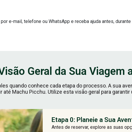
 por e-mail, telefone ou WhatsApp e receba ajuda antes, durante
Visão Geral da Sua Viagem 
mples quando conhece cada etapa do processo. A sua aven
r até Machu Picchu. Utilize esta visão geral para garanti
Etapa 0: Planeie a Sua Ave
Antes de reservar, explore as suas op