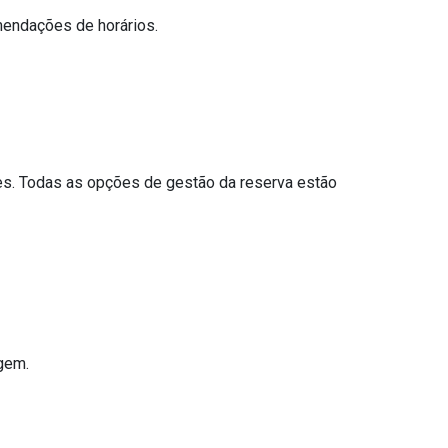
mendações de horários.
les. Todas as opções de gestão da reserva estão
gem.