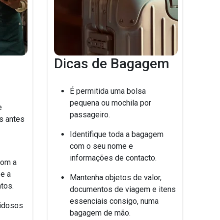
Dicas de Bagagem
É permitida uma bolsa
pequena ou mochila por
e
passageiro.
s antes
Identifique toda a bagagem
com o seu nome e
informações de contacto.
com a
e a
Mantenha objetos de valor,
tos.
documentos de viagem e itens
essenciais consigo, numa
 idosos
bagagem de mão.