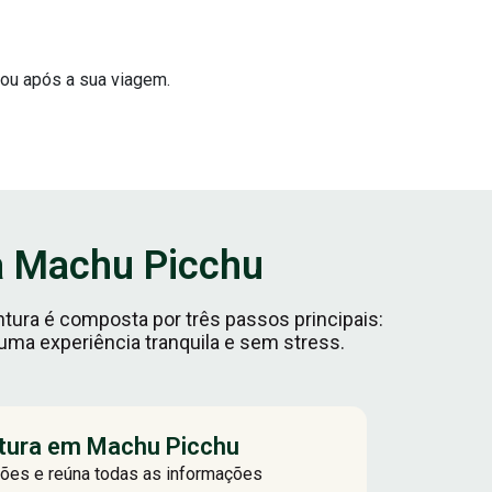
 ou após a sua viagem.
a Machu Picchu
tura é composta por três passos principais:
r uma experiência tranquila e sem stress.
ntura em Machu Picchu
ções e reúna todas as informações