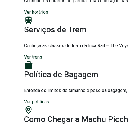
Consulte os horários de partida, rotas e duração da
Ver horários
Serviços de Trem
Conheça as classes de trem da Inca Rail — The Voya
Ver trens
Política de Bagagem
Entenda os limites de tamanho e peso da bagagem,
Ver políticas
Como Chegar a Machu Picc