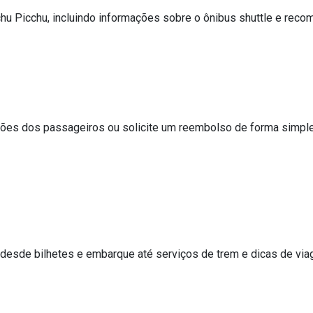
hu Picchu, incluindo informações sobre o ônibus shuttle e reco
mações dos passageiros ou solicite um reembolso de forma simp
desde bilhetes e embarque até serviços de trem e dicas de via