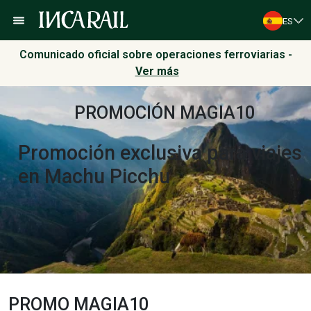
ES
Comunicado oficial sobre operaciones ferroviarias -
Ver más
PROMOCIÓN MAGIA10
Promoción exclusiva para
viajes
en Machu Picchu
PROMO MAGIA10