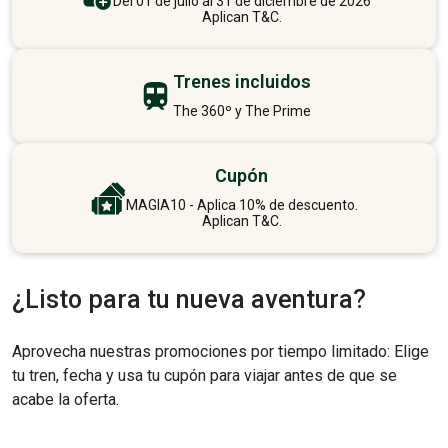
Del 01 de julio al 31 de diciembre de 2026
Aplican T&C.
Trenes incluidos
The 360º y The Prime
Cupón
MAGIA10
- Aplica 10% de descuento.
Aplican T&C.
¿Listo para tu nueva aventura?
Aprovecha nuestras promociones por tiempo limitado: Elige
tu tren, fecha y usa tu cupón para viajar antes de que se
acabe la oferta.