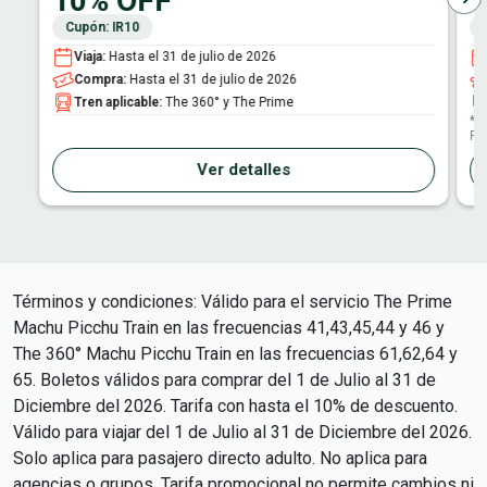
10% OFF
5
Cupón: IR10
Viaja
:
Hasta el 31 de julio de 2026
Compra
:
Hasta el 31 de julio de 2026
Tren aplicable
:
The 360° y The Prime
*V
Pi
Ver detalles
Términos y condiciones:
Válido para el servicio The Prime
Machu Picchu Train en las frecuencias 41,43,45,44 y 46 y
The 360° Machu Picchu Train en las frecuencias 61,62,64 y
65. Boletos válidos para comprar del 1 de Julio al 31 de
Diciembre del 2026. Tarifa con hasta el 10% de descuento.
Válido para viajar del 1 de Julio al 31 de Diciembre del 2026.
Solo aplica para pasajero directo adulto. No aplica para
agencias o grupos. Tarifa promocional no permite cambios ni