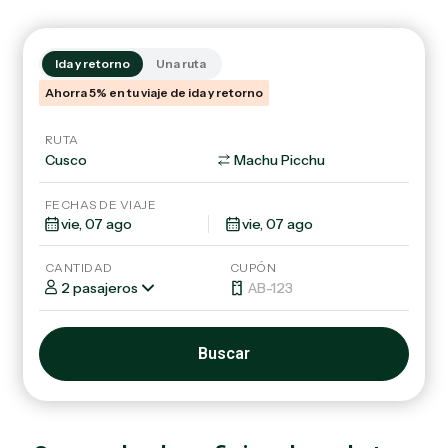
Ida y retorno
Una ruta
Ahorra 5% en tu viaje de ida y retorno
RUTA
FECHAS DE VIAJE
CANTIDAD
CUPÓN
2 pasajeros
Buscar